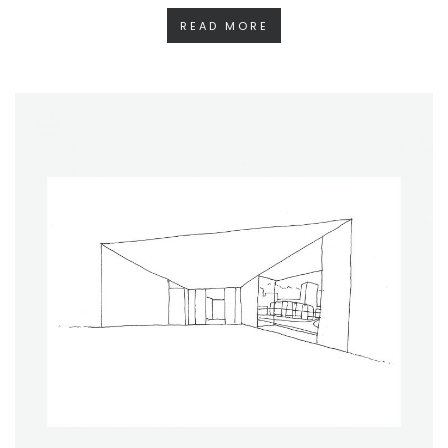
READ MORE